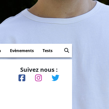
n
Evènements
Tests
Suivez nous :