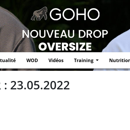
tualité
WOD
Vidéos
Training
Nutritio
: 23.05.2022