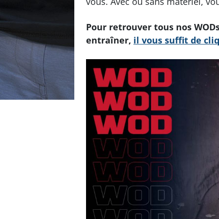
vous. Avec ou sans matériel, vo
Pour retrouver tous nos WODs 
entraîner,
il vous suffit de cli