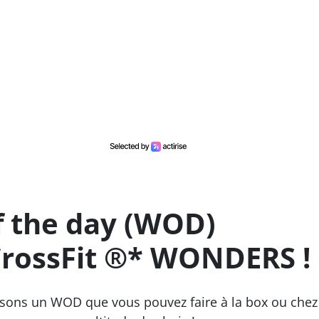
f the day (WOD)
CrossFit ®* WONDERS !
osons un WOD que vous pouvez faire à la box ou chez