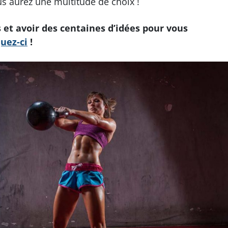
us aurez une multitude de choix !
et avoir des centaines d’idées pour vous
quez-ci
!