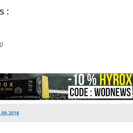
 :
g)
.09.2018