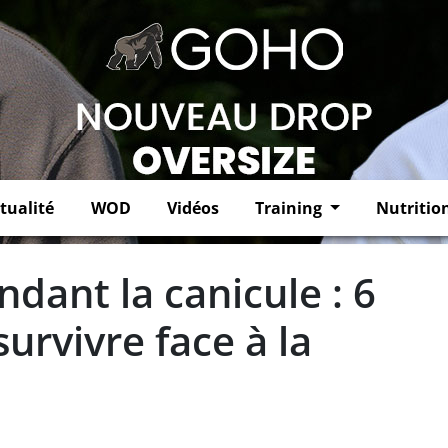
tualité
WOD
Vidéos
Training
Nutritio
ndant la canicule : 6
survivre face à la