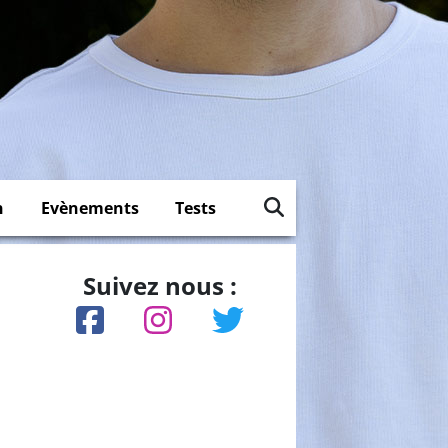
n
Evènements
Tests
Suivez nous :