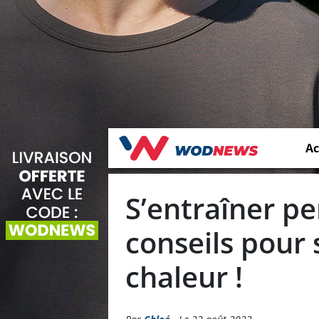
Ac
S’entraîner pe
conseils pour 
chaleur !