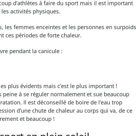
up d’athlètes à faire du sport mais il est important
les activités physiques.
s, les femmes enceintes et les personnes en surpoid
t ces périodes de forte chaleur.
ivre pendant la canicule :
 les plus évidents mais c’est le plus important !
orps peine à se réguler normalement et sue beaucoup
dratation. Il est déconseillé de boire de l’eau trop
ression d’une chute de chaleur au corps qui va, de ce
ièrement et beaucoup !