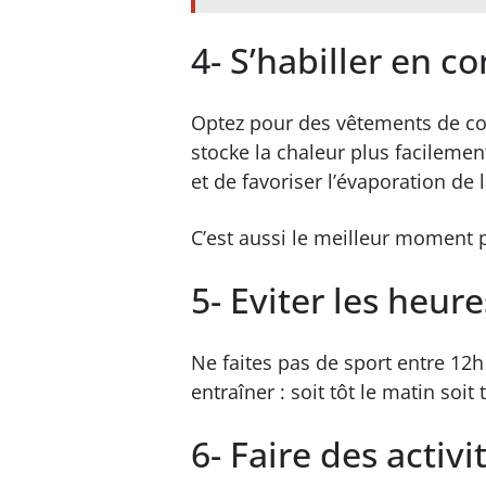
4- S’habiller en 
Optez pour des vêtements de coul
stocke la chaleur plus facilemen
et de favoriser l’évaporation de l
C’est aussi le meilleur moment p
5- Eviter les heur
Ne faites pas de sport entre 12
entraîner : soit tôt le matin soit
6- Faire des activi