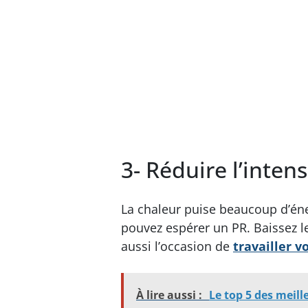
3- Réduire l’intens
La chaleur puise beaucoup d’éne
pouvez espérer un PR. Baissez le
aussi l’occasion de
travailler 
À lire aussi :
Le top 5 des meil