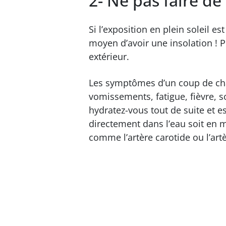
2- Ne pas faire de 
Si l’exposition en plein soleil e
moyen d’avoir une insolation ! Pr
extérieur.
Les symptômes d’un coup de cha
vomissements, fatigue, fièvre, so
hydratez-vous tout de suite et e
directement dans l’eau soit en 
comme l’artère carotide ou l’art