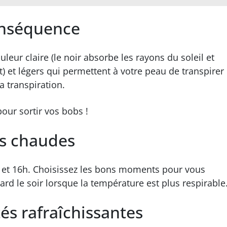
conséquence
eur claire (le noir absorbe les rayons du soleil et
t) et légers qui permettent à votre peau de transpirer
a transpiration.
our sortir vos bobs !
es chaudes
h et 16h. Choisissez les bons moments pour vous
 tard le soir lorsque la température est plus respirable
tés rafraîchissantes