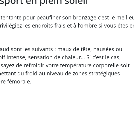
sport en plein soleil
st tentante pour peaufiner son bronzage c’est le meille
ivilégiez les endroits frais et à l’ombre si vous êtes e
ud sont les suivants : maux de tête, nausées ou
if intense, sensation de chaleur… Si c’est le cas,
ssayez de refroidir votre température corporelle soit
mettant du froid au niveau de zones stratégiques
ère fémorale.