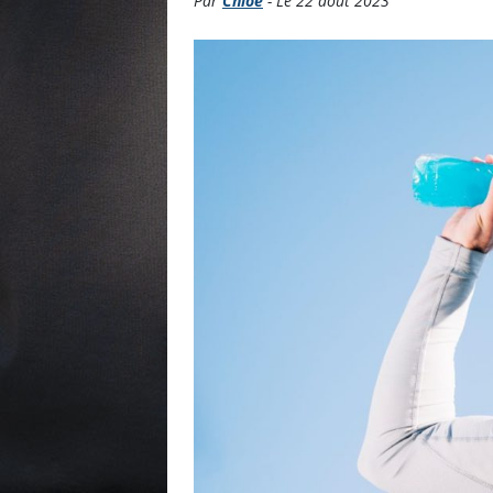
Par
Chloé
- Le 22 août 2023