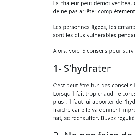
La chaleur peut démotiver beauco
de ne pas arrêter complètement 
Les personnes âgées, les enfant
sont les plus vulnérables pendan
Alors, voici 6 conseils pour surv
1- S’hydrater
C’est peut être l’un des conseils
Lorsqu’il fait trop chaud, le c
plus : il faut lui apporter de l’hy
fraîche car elle va donner l’imp
fait, se réchauffer. Buvez régul