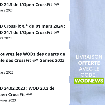
 24.3 de L’Open CrossFit ®*
ars 2024
 CrossFit ®* du 01 mars 2024 :
 24.1 de L’Open CrossFit ®*
rs 2024
ouvrez les WODs des quarts de
ale des CrossFit ®* Games 2023
ars 2023
 24.02.2023 : WOD 23.2 de
pen CrossFit ®*
évrier 2023