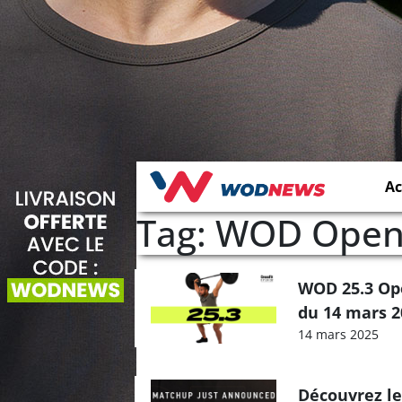
Ac
Tag: WOD Ope
WOD 25.3 Op
du 14 mars 2
14 mars 2025
Découvrez l