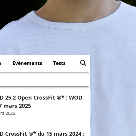
n
Evènements
Tests
 25.2 Open CrossFit ®* : WOD
7 mars 2025
rs 2025
 CrossFit ®* du 15 mars 2024 :