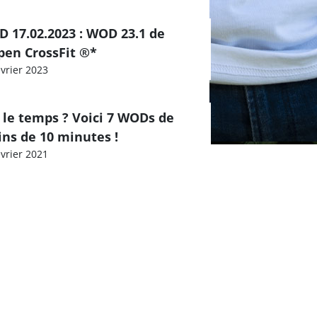
 17.02.2023 : WOD 23.1 de
pen CrossFit ®*
évrier 2023
 le temps ? Voici 7 WODs de
ns de 10 minutes !
évrier 2021