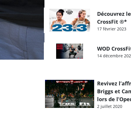
Découvrez l
CrossFit ®*
17 février 2023
WOD CrossFit
14 décembre 20
Revivez l’af
Briggs et Ca
lors de l’Open
2 juillet 2020