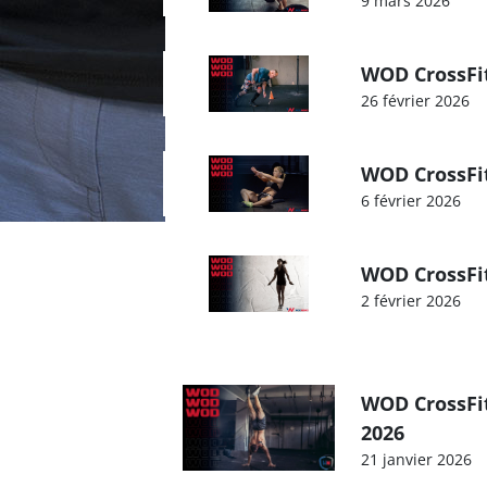
9 mars 2026
WOD CrossFit
26 février 2026
WOD CrossFit
6 février 2026
WOD CrossFit
2 février 2026
WOD CrossFit
2026
21 janvier 2026