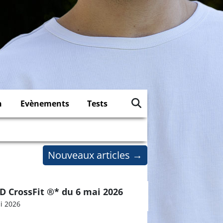
n
Evènements
Tests
Nouveaux articles
→
 CrossFit ®* du 6 mai 2026
i 2026